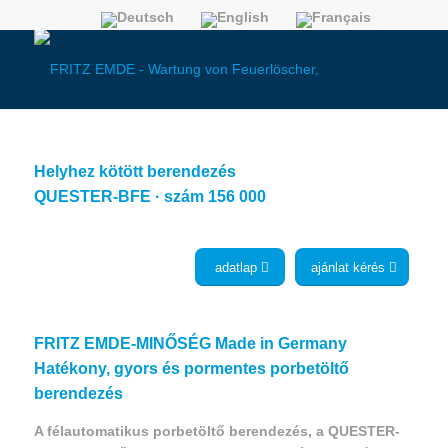
Helyhez kötött berendezés
QUESTER-BFE · szám 156 000
adatlap
ajánlat kérés
FRITZ EMDE-MINŐSÉG Made in Germany
Hatékony, gyors és pormentes porbetöltő
berendezés
A félautomatikus porbetöltő berendezés, a QUESTER-