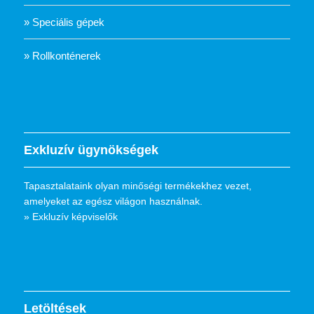
» Speciális gépek
» Rollkonténerek
Exkluzív ügynökségek
Tapasztalataink olyan minőségi termékekhez vezet,
amelyeket az egész világon használnak.
» Exkluzív képviselők
Letöltések