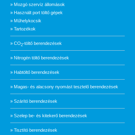
» Mozgó szervíz állomások
» Használt port töltő gépek
» Műhelykocsik
» Tartozékok
» CO
-töltő berendezések
2
» Nitrogén töltő berendezések
» Habtöltő berendezések
» Magas- és alacsony nyomást tesztelő berendezések
» Szárító berendezések
» Szelep be- és kitekerő berendezések
» Tisztító berendezések