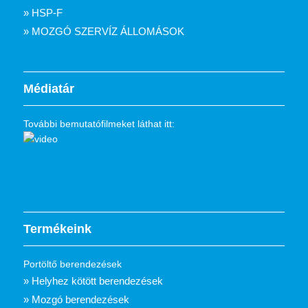
» HSP-F
» MOZGÓ SZERVÍZ ÁLLOMÁSOK
Médiatár
További bemutatófilmeket láthat itt:
Termékeink
Portöltő berendezések
» Helyhez kötött berendezések
» Mozgó berendezések