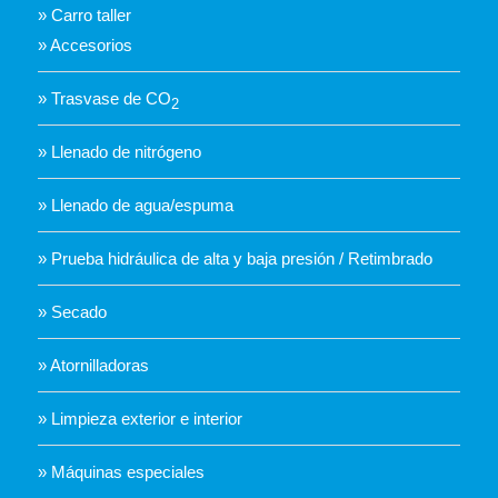
» Carro taller
» Accesorios
» Trasvase de CO
2
» Llenado de nitrógeno
» Llenado de agua/espuma
» Prueba hidráulica de alta y baja presión / Retimbrado
» Secado
» Atornilladoras
» Limpieza exterior e interior
» Máquinas especiales