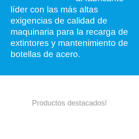
líder con las más altas
exigencias de calidad de
maquinaria para la recarga de
extintores y mantenimiento de
botellas de acero.
Productos destacados!