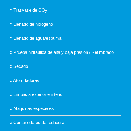
» Trasvase de CO
2
» Llenado de nitrógeno
» Llenado de agua/espuma
» Prueba hidráulica de alta y baja presión / Retimbrado
» Secado
» Atornilladoras
» Limpieza exterior e interior
» Máquinas especiales
» Contenedores de rodadura