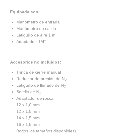
Equipada con:
Manómetro de entrada
Manómetro de salida
Latiguillo de aire 1 m
Adaptador: 1/4″
Accesorios no incluidos:
Trinca de cierre manual
Reductor de presión de N
2
Latiguillo de llenado de N
2
Botella de N
2
Adaptador de rosca:
12 x 1,0 mm
12 x 1,5 mm
14 x 1,5 mm
16 x 1,5 mm
(todos los tamaños disponibles)