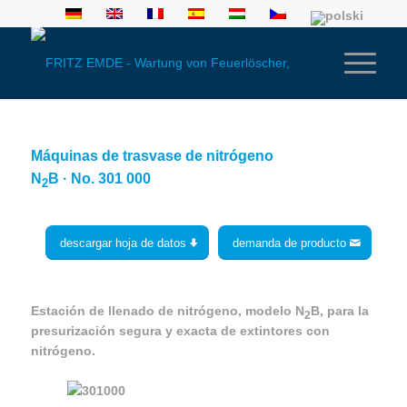
Máquinas de trasvase de nitrógeno
N
B · No. 301 000
2
descargar hoja de datos
demanda de producto
Estación de llenado de nitrógeno, modelo N
B, para la
2
presurización segura y exacta de extintores con
nitrógeno.