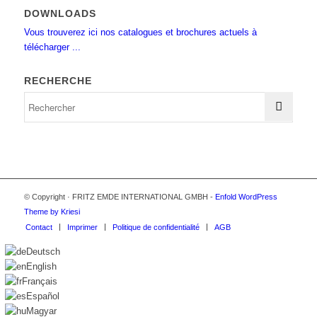
DOWNLOADS
Vous trouverez ici nos catalogues et brochures actuels à
télécharger ...
RECHERCHE
© Copyright · FRITZ EMDE INTERNATIONAL GMBH -
Enfold WordPress
Theme by Kriesi
Contact
Imprimer
Politique de confidentialité
AGB
Deutsch
English
Français
Español
Magyar