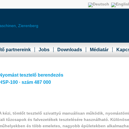
ítő partnereink
Jobs
Downloads
Médiatár
Kapcs
Nyomást tesztelő berendezés
HSP-100 · szám 487 000
A kézi, tömlőt tesztelő szivattyú manuálisan működik, nyomástöm
fali tűzcsapok és falvezetékek tesztelésére használható. Különös
műhelyekben és több emeletes, nagyobb épületekben alkalmazha