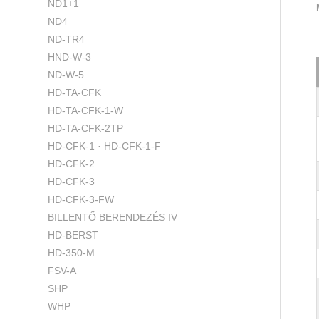
ND1+1
ND4
ND-TR4
HND-W-3
ND-W-5
HD-TA-CFK
HD-TA-CFK-1-W
HD-TA-CFK-2TP
HD-CFK-1 · HD-CFK-1-F
HD-CFK-2
HD-CFK-3
HD-CFK-3-FW
BILLENTŐ BERENDEZÉS IV
HD-BERST
HD-350-M
FSV-A
SHP
WHP