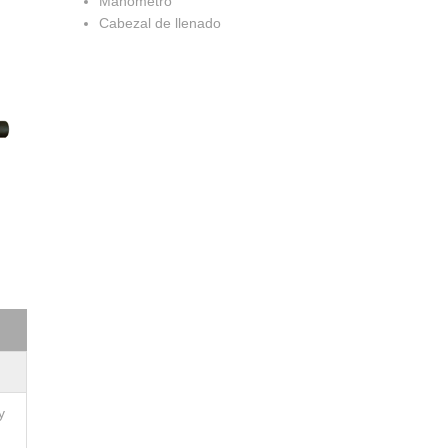
Manómetro
Cabezal de llenado
y