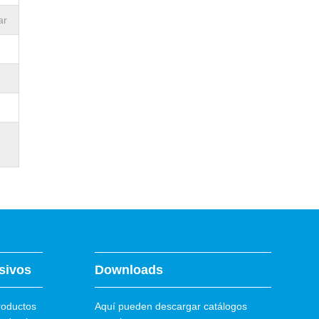
ar
sivos
Downloads
roductos
Aquí pueden descargar catálogos