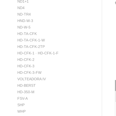
ND1+1
ND4
ND-TR4
HND-W-3
ND-W-5
HD-TA-CFK
HD-TA-CFK-1-W
HD-TA-CFK-2TP
HD-CFK-1 · HD-CFK-1-F
HD-CFK-2
HD-CFK-3
HD-CFK-3-FW
VOLTEADORA IV
HD-BERST
HD-350-M
FSV-A
SHP
WHP