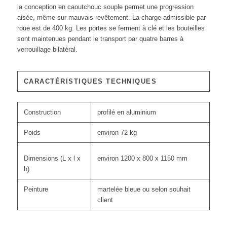
la conception en caoutchouc souple permet une progression
aisée, même sur mauvais revêtement. La charge admissible par
roue est de 400 kg. Les portes se ferment à clé et les bouteilles
sont maintenues pendant le transport par quatre barres à
verrouillage bilatéral.
CARACTÉRISTIQUES TECHNIQUES
Construction
profilé en aluminium
Poids
environ 72 kg
Dimensions (L x l x
environ 1200 x 800 x 1150 mm
h)
Peinture
martelée bleue ou selon souhait
client