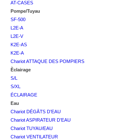
AT-CASES
Pompe/Tuyau
SF-500
L2E-A
L2E-V
K2E-AS
K2E-A
Chariot ATTAQUE DES POMPIERS
Èclairage
S/L
S/XL
ÉCLAIRAGE
Eau
Chariot DÉGÂTS D’EAU
Chariot ASPIRATEUR D’EAU
Chariot TUYAU/EAU
Chariot VENTILATEUR