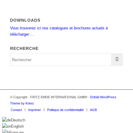
DOWNLOADS
Vous trouverez ici nos catalogues et brochures actuels à
télécharger ...
RECHERCHE
© Copyright · FRITZ EMDE INTERNATIONAL GMBH -
Enfold WordPress
Theme by Kriesi
Contact
Imprimer
Politique de confidentialité
AGB
Deutsch
English
Français