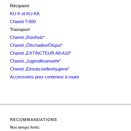
Récipient
KU-K et KU-KK
Chariot T-600
Transport
Chariot „Rüstholz“
Chariot „Ölschaden/Ölspur“
Chariot „EXTINCTEUR A8-A10“
Chariot „Jugendfeuerwehr“
Chariot „Einsatzstellenhygiene“
Accessoires pour conteneur à roues
RECOMMANDATIONS
Nos temps forts: