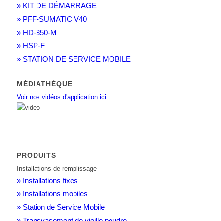
» KIT DE DÉMARRAGE
» PFF-SUMATIC V40
» HD-350-M
» HSP-F
» STATION DE SERVICE MOBILE
MÉDIATHÈQUE
Voir nos vidéos d'application ici:
PRODUITS
Installations de remplissage
» Installations fixes
» Installations mobiles
» Station de Service Mobile
» Transvasement de vieille poudre