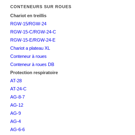
CONTENEURS SUR ROUES
Chariot en treillis
RGW-15/RGW-24
RGW-15-C/RGW-24-C
RGW-15-E/RGW-24-E
Chariot a plateau XL
Conteneur à roues
Conteneur à roues DB
Protection respiratoire
AT-28
AT-24-C
AG-8-7
AG-12
AG-9
AG-4
AG-6-6