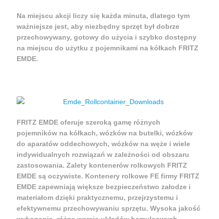
Na miejscu akcji liczy się każda minuta, dlatego tym
ważniejsze jest, aby niezbędny sprzęt był dobrze
przechowywany, gotowy do użycia i szybko dostępny
na miejscu do użytku z pojemnikami na kółkach FRITZ
EMDE.
Broszura
Dotycząca pojemników na rolki Emde
FRITZ EMDE oferuje szeroką gamę różnych
pojemników na kółkach, wózków na butelki, wózków
do aparatów oddechowych, wózków na węże i wiele
indywidualnych rozwiązań w zależności od obszaru
zastosowania. Zalety kontenerów rolkowych FRITZ
EMDE są oczywiste. Kontenery rolkowe FE firmy FRITZ
EMDE zapewniają większe bezpieczeństwo załodze i
materiałom dzięki praktycznemu, przejrzystemu i
efektywnemu przechowywaniu sprzętu. Wysoka jakość