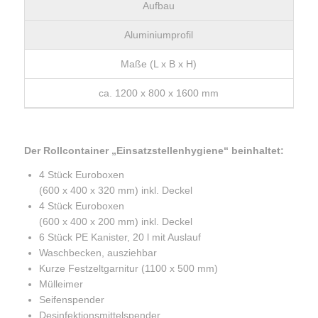
Aufbau
Aluminiumprofil
Maße (L x B x H)
ca. 1200 x 800 x 1600 mm
Der Rollcontainer „Einsatzstellenhygiene“ beinhaltet:
4 Stück Euroboxen
(600 x 400 x 320 mm) inkl. Deckel
4 Stück Euroboxen
(600 x 400 x 200 mm) inkl. Deckel
6 Stück PE Kanister, 20 l mit Auslauf
Waschbecken, ausziehbar
Kurze Festzeltgarnitur (1100 x 500 mm)
Mülleimer
Seifenspender
Desinfektionsmittelspender