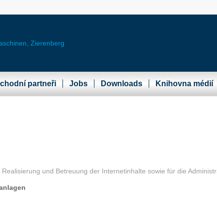
chodní partneři
Jobs
Downloads
Knihovna médií
Realisierung und Betreuung der Internetinhalte sowie für die Administr
anlagen