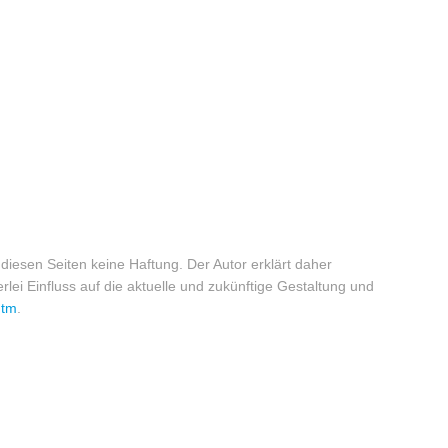
iesen Seiten keine Haftung. Der Autor erklärt daher
rlei Einfluss auf die aktuelle und zukünftige Gestaltung und
htm
.