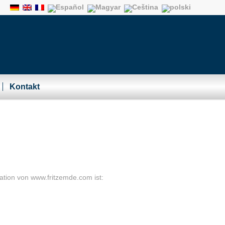
Kontakt
ation von www.fritzemde.com ist: