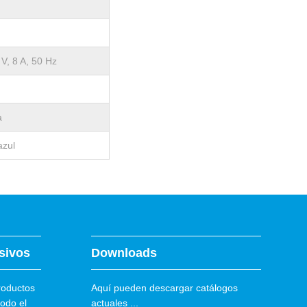
 V, 8 A, 50 Hz
a
azul
sivos
Downloads
roductos
Aquí pueden descargar catálogos
todo el
actuales ...