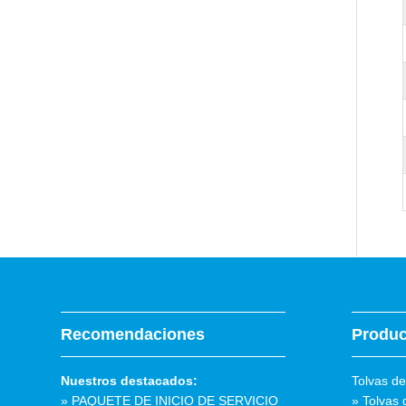
Recomendaciones
Produc
Nuestros destacados:
Tolvas de
» PAQUETE DE INICIO DE SERVICIO
» Tolvas 