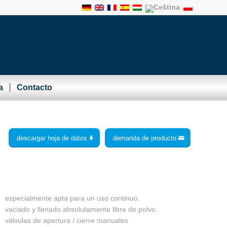
a
Contacto
descargar hoja de datos
demanda de producto
especialmente apta para un uso continuo.
vaciado y llenado absolutamente libre de polvo.
válvulas de apertura / cierre manuales