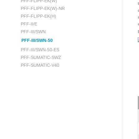
PFF-FLIPP-EK(W)
PFF-FLIPP-EK(W)-NR
PFF-FLIPP-EK(H)
PFF-II/E
PFF-III/SWN
PFF-III/SWN-50
PFF-III/SWN-50-ES
PFF-SUMATIC-SWZ
PFF-SUMATIC-V40