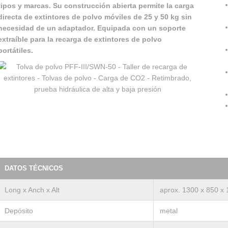
tipos y marcas. Su construcción abierta permite la carga
directa de extintores de polvo móviles de 25 y 50 kg sin
necesidad de un adaptador. Equipada con un soporte
extraíble para la recarga de extintores de polvo
portátiles.
DATOS TÉCNICOS
Long x Anch x Alt
aprox. 1300 x 850 x
Depósito
metal