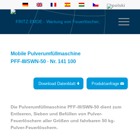
Mobile Pulverumfüllmaschine
PFF-III/SWN-50 · Nr. 141 100
Download Datenblatt
Produktanfrage
Die Pulverumfüllmaschine PFF-III/SWN-50 dient zum
Entleeren, Sieben und Befüllen von Pulver-
Feuerlöschern aller Größen und fahrbaren 50 kg-
Pulver-Feuerlöschern.