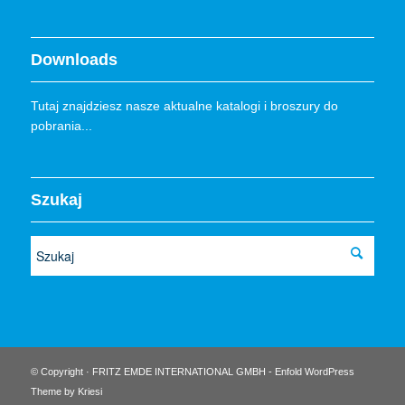
Downloads
Tutaj znajdziesz nasze aktualne katalogi i broszury do
pobrania...
Szukaj
© Copyright · FRITZ EMDE INTERNATIONAL GMBH -
Enfold WordPress
Theme by Kriesi