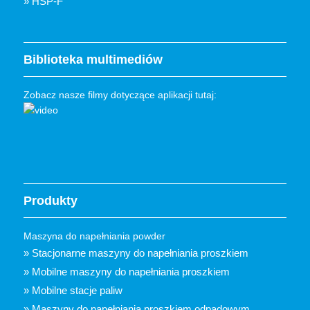
» HSP-F
Biblioteka multimediów
Zobacz nasze filmy dotyczące aplikacji tutaj:
Produkty
Maszyna do napełniania powder
» Stacjonarne maszyny do napełniania proszkiem
» Mobilne maszyny do napełniania proszkiem
» Mobilne stacje paliw
» Maszyny do napełniania proszkiem odpadowym