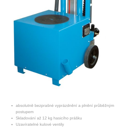
absolutně bezprašné vyprázdnění a plnění průběžným
postupem
Skladování až 12 kg hasicího prášku
Uzavíratelné kulové ventily