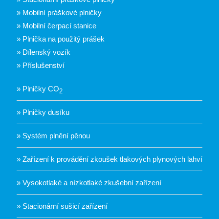
» Mobilní práškové plničky
» Mobilní čerpací stanice
» Plnička na použitý prášek
» Dílenský vozík
» Příslušenství
» Plničky CO
2
» Plničky dusíku
» Systém plnění pěnou
» Zařízení k provádění zkoušek tlakových plynových lahví
» Vysokotlaké a nízkotlaké zkušební zařízení
» Stacionární sušicí zařízení