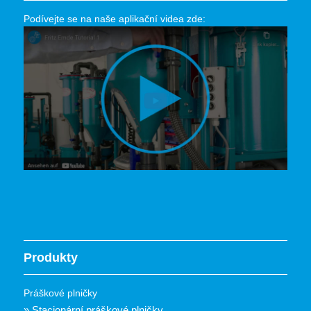
Podívejte se na naše aplikační videa zde:
Produkty
Práškové plničky
» Stacionární práškové plničky