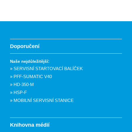
Doporučení
Naše nejdůležitější:
» SERVISNÍ STARTOVACÍ BALÍČEK
» PFF-SUMATIC V40
» HD-350-M
» HSP-F
» MOBILNÍ SERVISNÍ STANICE
Knihovna médií