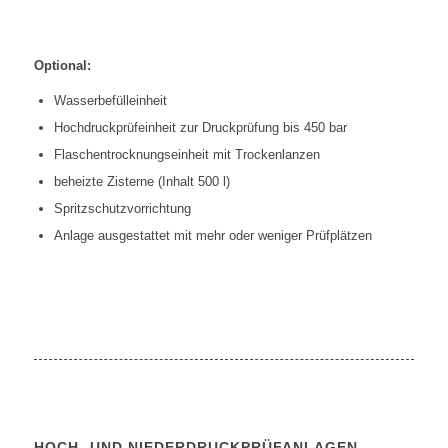
Optional:
Wasserbefülleinheit
Hochdruckprüfeinheit zur Druckprüfung bis 450 bar
Flaschentrocknungseinheit mit Trockenlanzen
beheizte Zisterne (Inhalt 500 l)
Spritzschutzvorrichtung
Anlage ausgestattet mit mehr oder weniger Prüfplätzen
HOCH- UND NIEDERDRUCKPRÜFANLAGEN