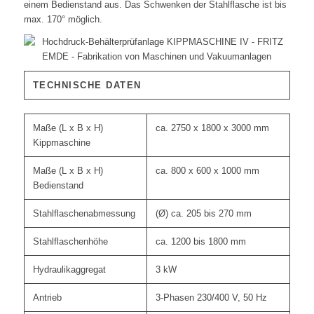
einem Bedienstand aus. Das Schwenken der Stahlflasche ist bis
max. 170° möglich.
TECHNISCHE DATEN
Maße (L x B x H)
ca. 2750 x 1800 x 3000 mm
Kippmaschine
Maße (L x B x H)
ca. 800 x 600 x 1000 mm
Bedienstand
Stahlflaschenabmessung
(Ø) ca. 205 bis 270 mm
Stahlflaschenhöhe
ca. 1200 bis 1800 mm
Hydraulikaggregat
3 kW
Antrieb
3-Phasen 230/400 V, 50 Hz