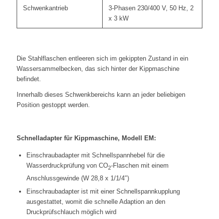
Schwenkantrieb
3-Phasen 230/400 V, 50 Hz, 2
x 3 kW
Die Stahlflaschen entleeren sich im gekippten Zustand in ein
Wassersammelbecken, das sich hinter der Kippmaschine
befindet.
Innerhalb dieses Schwenkbereichs kann an jeder beliebigen
Position gestoppt werden.
Schnelladapter für Kippmaschine, Modell EM:
Einschraubadapter mit Schnellspannhebel für die
Wasserdruckprüfung von CO
-Flaschen mit einem
2
Anschlussgewinde (W 28,8 x 1/1/4″)
Einschraubadapter ist mit einer Schnellspannkupplung
ausgestattet, womit die schnelle Adaption an den
Druckprüfschlauch möglich wird