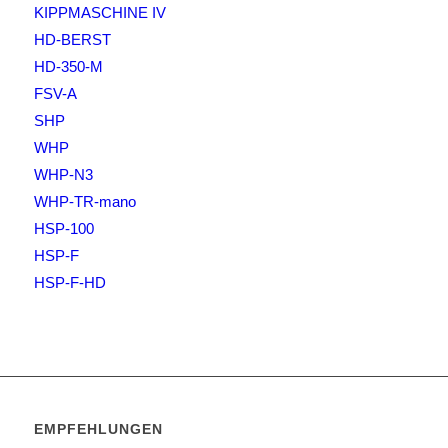
KIPPMASCHINE IV
HD-BERST
HD-350-M
FSV-A
SHP
WHP
WHP-N3
WHP-TR-mano
HSP-100
HSP-F
HSP-F-HD
EMPFEHLUNGEN