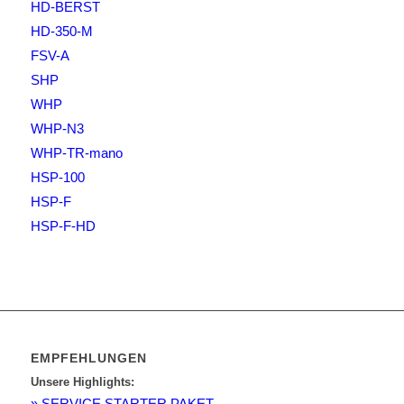
HD-BERST
HD-350-M
FSV-A
SHP
WHP
WHP-N3
WHP-TR-mano
HSP-100
HSP-F
HSP-F-HD
EMPFEHLUNGEN
Unsere Highlights:
» SERVICE STARTER PAKET