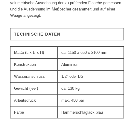
volumetrische Ausdehnung der zu prüfenden Flasche gemessen
und die Ausdehnung im Meßbecher gesammelt und auf einer
Waage angezeigt.
TECHNISCHE DATEN
Maße (L x B x H)
ca. 1150 x 650 x 2100 mm
Konstruktion
Aluminium
Wasseranschluss
1/2″ oder BS
Gewicht (leer)
ca. 130 kg
Arbeitsdruck
max. 450 bar
Farbe
Hammerschlaglack blau