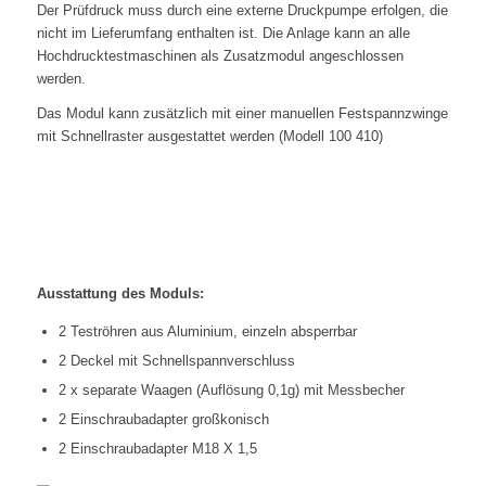
Der Prüfdruck muss durch eine externe Druckpumpe erfolgen, die
nicht im Lieferumfang enthalten ist. Die Anlage kann an alle
Hochdrucktestmaschinen als Zusatzmodul angeschlossen
werden.
Das Modul kann zusätzlich mit einer manuellen Festspannzwinge
mit Schnellraster ausgestattet werden (Modell 100 410)
Ausstattung des Moduls:
2 Teströhren aus Aluminium, einzeln absperrbar
2 Deckel mit Schnellspannverschluss
2 x separate Waagen (Auflösung 0,1g) mit Messbecher
2 Einschraubadapter großkonisch
2 Einschraubadapter M18 X 1,5